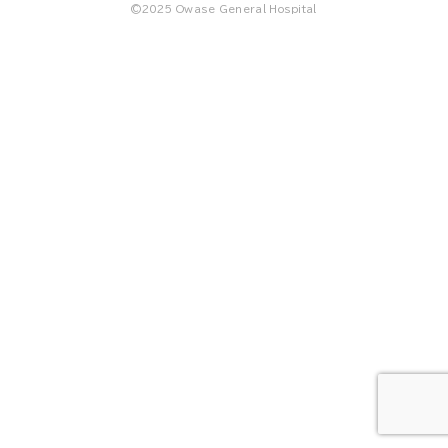
©2025 Owase General Hospital