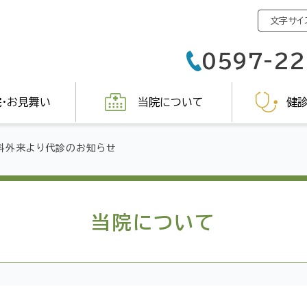
0597-22
・お見舞い
当院について
健診
科外来より代診のお知らせ
当院について