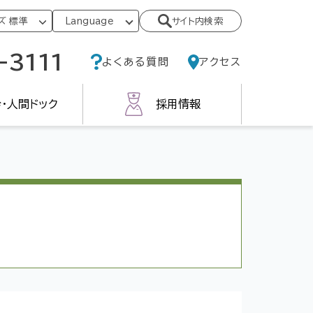
サイト内検索
-3111
よくある質問
アクセス
・人間ドック
採用情報