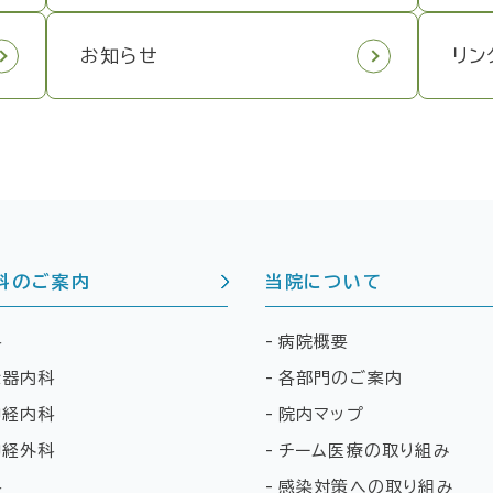
お知らせ
リン
科のご案内
当院について
科
病院概要
環器内科
各部門のご案内
神経内科
院内マップ
神経外科
チーム医療の取り組み
科
感染対策への取り組み