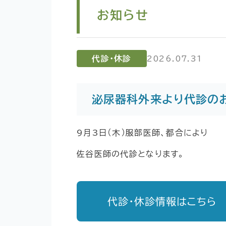
お知らせ
代診・休診
2026.07.31
泌尿器科外来より代診の
9月3日（木）服部医師、都合により
佐谷医師の代診となります。
代診・休診情報はこちら