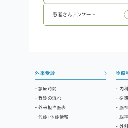
患者さんアンケート
外来受診
診療
診療時間
内
受診の流れ
循
外来担当医表
脳
代診・休診情報
脳
外