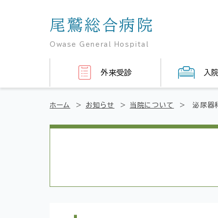
尾鷲総合病院
Owase General Hospital
外来受診
入院
ホーム
>
お知らせ
>
当院について
>
泌尿器