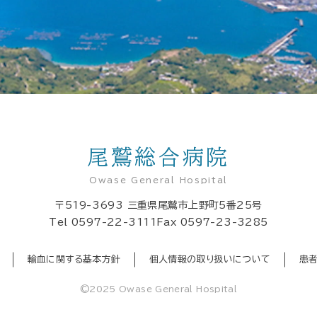
尾鷲総合病院
Owase General Hospital
〒519-3693
三重県尾鷲市上野町5番25号
Tel
0597-22-3111
Fax 0597-23-3285
輸血に関する基本方針
個人情報の取り扱いについて
患
©2025 Owase General Hospital