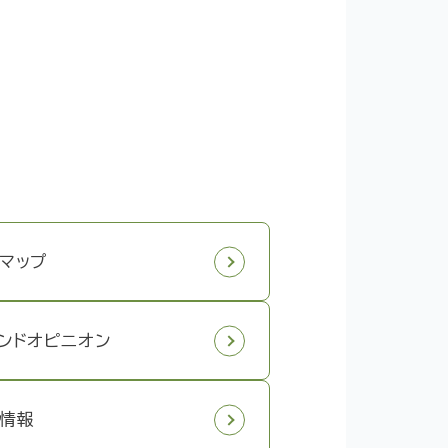
マップ
ンドオピニオン
情報