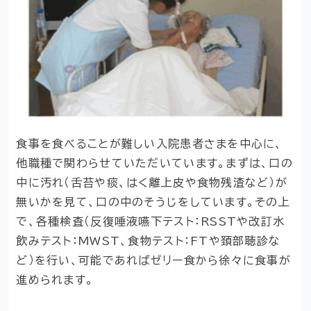
食事を食べることが難しい入院患者さまを中心に、
他職種で関わらせていただいています。まずは、口の
中に汚れ（舌苔や痰、はく離上皮や食物残渣など）が
無いかを見て、口の中のそうじをしています。その上
で、各種検査（反復唾液嚥下テスト：RSSTや改訂水
飲みテスト：MWST、食物テスト：FTや頚部聴診な
ど）を行い、可能であればゼリー食から徐々に食事が
進められます。