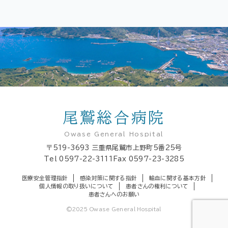
尾鷲総合病院
Owase General Hospital
〒519-3693
三重県尾鷲市上野町5番25号
Tel
0597-22-3111
Fax 0597-23-3285
医療安全管理指針
感染対策に関する指針
輸血に関する基本方針
個人情報の取り扱いについて
患者さんの権利について
患者さんへのお願い
©2025 Owase General Hospital