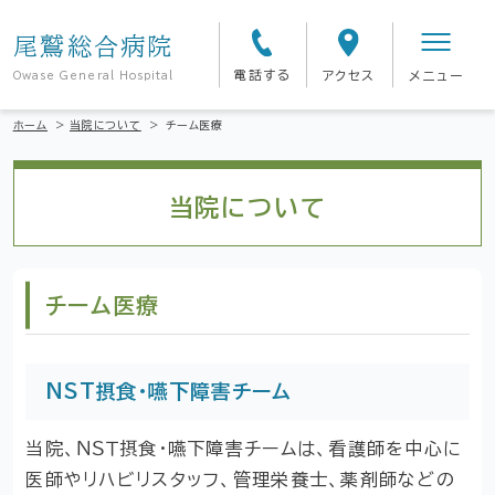
尾鷲総合病院
電話する
アクセス
メニュー
Owase General Hospital
ホーム
>
当院について
>
チーム医療
当院について
チーム医療
NST摂食・嚥下障害チーム
当院、ＮＳＴ摂食・嚥下障害チームは、看護師を中心に
医師やリハビリスタッフ、管理栄養士、薬剤師などの