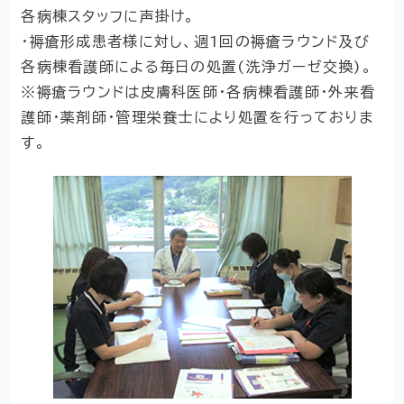
各病棟スタッフに声掛け。
・褥瘡形成患者様に対し、週1回の褥瘡ラウンド及び
各病棟看護師による毎日の処置(洗浄ガーゼ交換)。
※褥瘡ラウンドは皮膚科医師・各病棟看護師・外来看
護師・薬剤師・管理栄養士により処置を行っておりま
す。