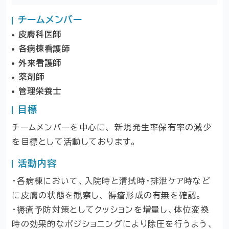
チームメンバー
皮膚科医師
各病棟看護師
外来看護師
薬剤師
管理栄養士
目標
チームメンバーを中心に、 新規発生率保有率の減少
を目標として活動しております。
活動内容
・各病棟において、入院時と清拭時・排泄ケア時など
に皮膚の状態を観察し、 褥瘡形成の有無を確認。
・褥瘡予防対策としてクッションを増量し、体位変換
時の効果的なポジショニングにより除圧を行うよう、