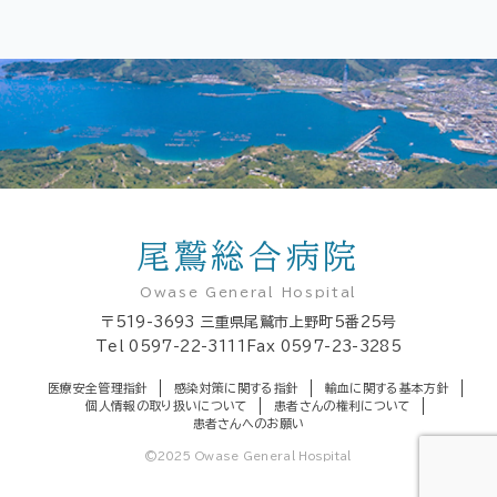
尾鷲総合病院
Owase General Hospital
〒519-3693
三重県尾鷲市上野町5番25号
Tel
0597-22-3111
Fax 0597-23-3285
医療安全管理指針
感染対策に関する指針
輸血に関する基本方針
個人情報の取り扱いについて
患者さんの権利について
患者さんへのお願い
©2025 Owase General Hospital