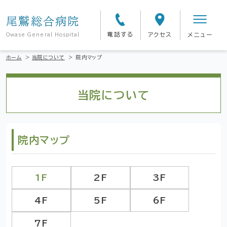
尾鷲総合病院
電話する
アクセス
メニュー
Owase General Hospital
ホーム
>
当院について
>
院内マップ
当院について
院内マップ
1F
2F
3F
4F
5F
6F
7F